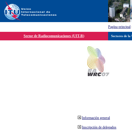
Pagína principal
Sector de Radiocomunicaciones (UIT-R)
Sectores de la
Información general
Inscripción de delegados