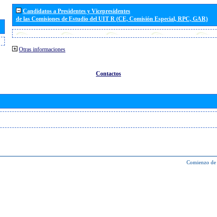
Candidatos a Presidentes y Vicepresidentes
de las Comisiones de Estudio del UIT R (CE, Comisión Especial, RPC, GAR)
Otras informaciones
Contactos
Comienzo de 