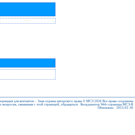
ормация для контактов
-
Знак охраны авторского права © МСЭ 2026
Все права сохранены
о вопросам, связанным с этой страницей, обращаться :
Координатор Web-страницы МСЭ-R
Обновлено : 2013-01-30