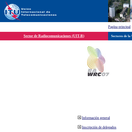
Pagína principal
Sector de Radiocomunicaciones (UIT-R)
Sectores de la
Información general
Inscripción de delegados