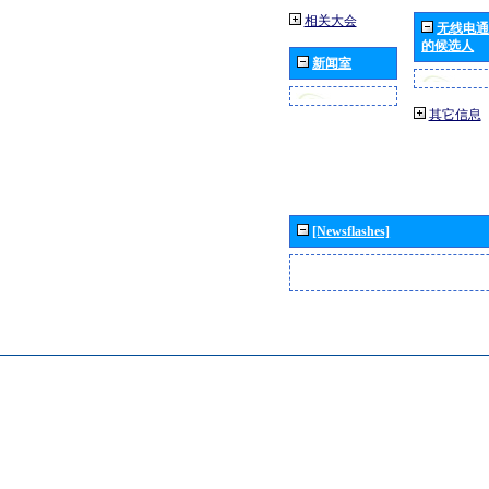
相关大会
无线电通
的候选人
新闻室
其它信息
[Newsflashes]