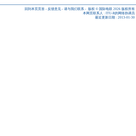
回到本页页首
-
反馈意见
-
请与我们联系
-
版权 © 国际电联 2026
版权所有
本网页联系人 :
ITU-R的网络协调员
最近更新日期 : 2013-01-30