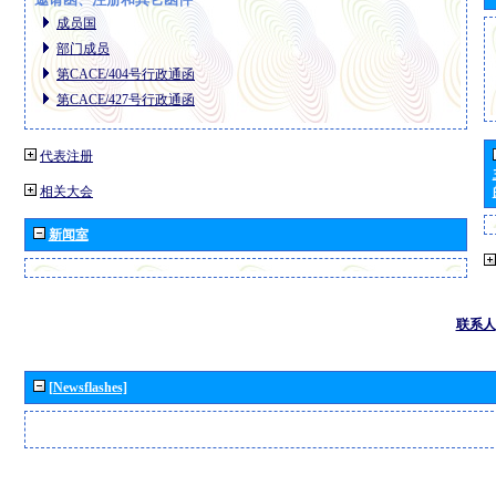
成员国
部门成员
第CACE/404号行政通函
第CACE/427号行政通函
代表注册
相关大会
新闻室
联系人
[Newsflashes]