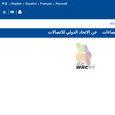
English
Español
Français
Русский
中文
|
|
|
|
صاءات
عن الاتحاد الدولي للاتصالات