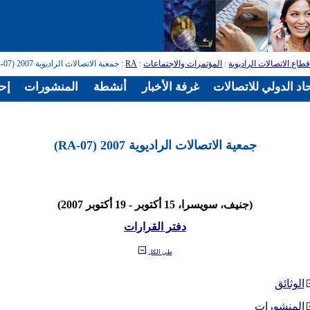
طاع الاتصالات الراديوية
:
المؤتمرات والاجتماعات
:
RA
: جمعية الاتصالات الراديوية 2007 (RA-07)
اد الدولي للاتصالات
غرفة الأخبار
أنشطة
المنشورات
إح
جمعية الاتصالات الراديوية 2007 (RA-07)
(جنيف، سويسرا، 15 أكتوبر - 19 أكتوبر 2007)
دفتر القرارات
طي الكل
الوثائق
المنشورات