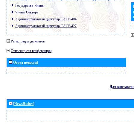
Государства-Члены
Члены Сектора
Административный циркуляр CACE/404
Административный циркуляр CACE/427
Регистрация делегатов
Относящиеся конференции
Отдел новостей
Для контакто
[Newsflashes]