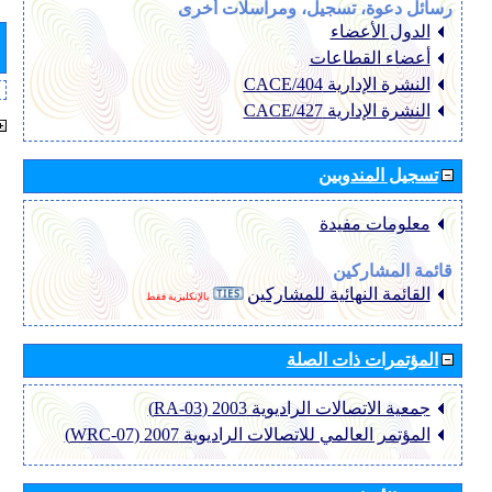
رسائل دعوة، تسجيل، ومراسلات أخرى
الدول الأعضاء
أعضاء القطاعات
النشرة الإدارية CACE/404
النشرة الإدارية CACE/427
تسجيل المندوبين
معلومات مفيدة
قائمة المشاركين
القائمة النهائية للمشاركين
بالإنكليزية فقط
المؤتمرات ذات الصلة
جمعية الاتصالات الراديوية 2003 (RA-03)
المؤتمر العالمي للاتصالات الراديوية 2007 (WRC-07)