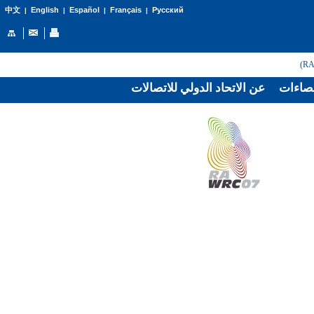
English
Español
Français
Русский
中文
|
|
|
|
صاءات
عن الاتحاد الدولي للاتصالات