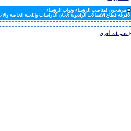
مرشحون لمناصب الرؤساء ونواب الرؤساء
لأفرقة قطاع الاتصالات الراديوية (لجان الدراسات واللجنة الخاصة والا
معلومات أخرى