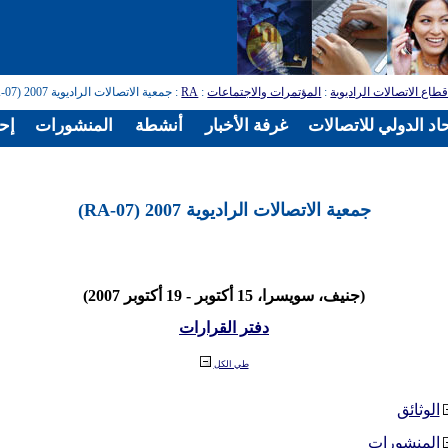
طاع الاتصالات الراديوية
:
المؤتمرات والاجتماعات
:
RA
: جمعية الاتصالات الراديوية 2007 (RA-07)
اد الدولي للاتصالات
غرفة الأخبار
أنشطة
المنشورات
إح
جمعية الاتصالات الراديوية 2007 (RA-07)
(جنيف، سويسرا، 15 أكتوبر - 19 أكتوبر 2007)
دفتر القرارات
طي الكل
الوثائق
المنشورات