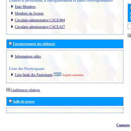
Lettres d´invitations, d´enregistrement et autre correspondance
Etats Membres
Membres du Secteur
Circulaire administrative CACE/404
Circulaire administrative CACE/427
Enregistrement des délégués
Informations utiles
Liste des Participants
Liste finale des Participants
Anglais seulement
Conférences relatives
Salle de presse
Contacts