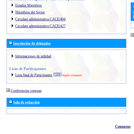
Estados Miembros
Miembros del Sector
Circulare administrativa CACE/404
Circulare administrativa CACE/427
Inscripción de delegados
Informaciones de utilidad
Lista de Participantes
Lista final de Participantes
Inglés solamente
Conferencias conexas
Sala de redacción
Contactos