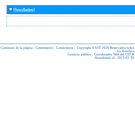
[Newsflashes]
Comienzo de la página
-
Comentarios
-
Contáctenos
-
Copyright © UIT 2026
Reservados todos
los derechos
Contacto público :
Coordenador Web del UIT-R
Actualizado el : 2013-01-30