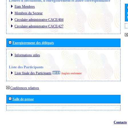
Lettres d´invitations, d´enregistrement et autre correspondance
Etats Membres
Membres du Secteur
Circulaire administrative CACE/404
Circulaire administrative CACE/427
Enregistrement des délégués
Informations utiles
Liste des Participants
Liste finale des Participants
Anglais seulement
Conférences relatives
Salle de presse
Contacts