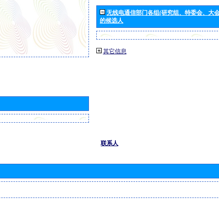
无线电通信部门各组(研究组、特委会、大
的候选人
其它信息
联系人