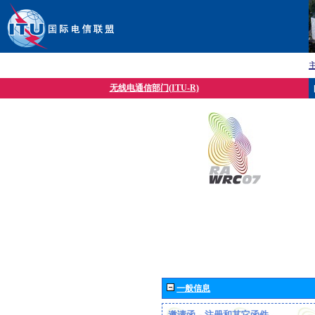
无线电通信部门(ITU-R)
一般信息
邀请函、注册和其它函件