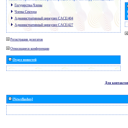
Государства-Члены
Члены Сектора
Административный циркуляр CACE/404
Административный циркуляр CACE/427
Регистрация делегатов
Относящиеся конференции
Отдел новостей
Для контакто
[Newsflashes]