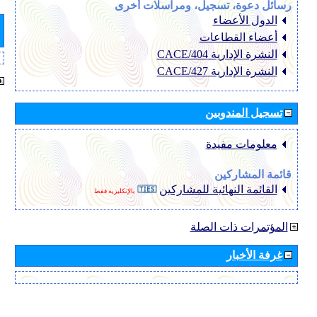
رسائل دعوة، تسجيل، ومراسلات أخرى
الدول الأعضاء
أعضاء القطاعات
النشرة الإدارية CACE/404
النشرة الإدارية CACE/427
تسجيل المندوبين
معلومات مفيدة
قائمة المشاركين
القائمة النهائية للمشاركين
بالإنكليزية فقط
المؤتمرات ذات الصلة
غرفة الأخبار