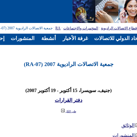
طاع الاتصالات الراديوية
:
المؤتمرات والاجتماعات
:
RA
: جمعية الاتصالات الراديوية 2007 (RA-07)
اد الدولي للاتصالات
غرفة الأخبار
أنشطة
المنشورات
إح
جمعية الاتصالات الراديوية 2007 (RA-07)
(جنيف، سويسرا، 15 أكتوبر - 19 أكتوبر 2007)
دفتر القرارات
طي الكل
الوثائق
المنشورات