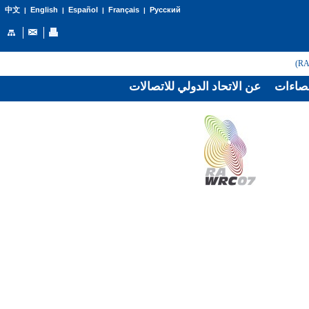
English
Español
Français
Русский
中文
|
|
|
|
صاءات
عن الاتحاد الدولي للاتصالات