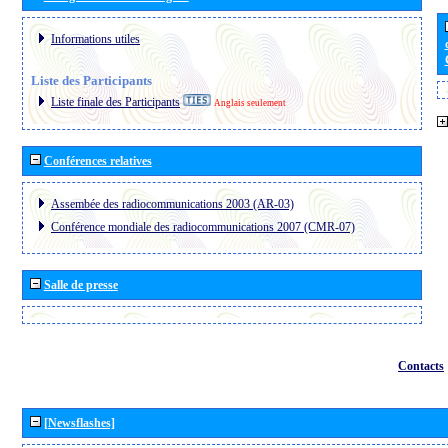
Informations utiles
Liste des Participants
Liste finale des Participants
Anglais seulement
Conférences relatives
Assembée des radiocommunications 2003 (AR-03)
Conférence mondiale des radiocommunications 2007 (CMR-07)
Salle de presse
Contacts
[Newsflashes]