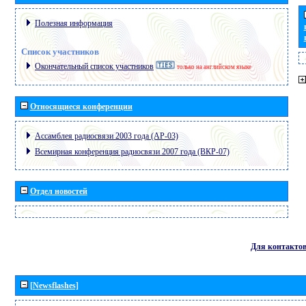
Полезная информация
Список участников
Окончательный список участников
только на английском языке
Относящиеся конференции
Ассамблея радиосвязи 2003 года (АР-03)
Всемирная конференция радиосвязи 2007 года (ВКР-07)
Отдел новостей
Для контакто
[Newsflashes]