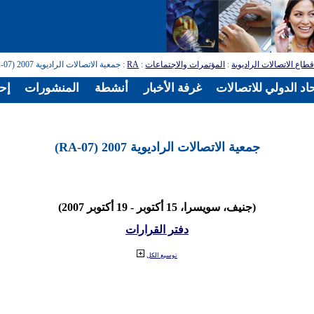
طاع الاتصالات الراديوية
:
المؤتمرات والاجتماعات
:
RA
: جمعية الاتصالات الراديوية 2007 (RA-07)
اد الدولي للاتصالات
غرفة الأخبار
أنشطة
المنشورات
إح
جمعية الاتصالات الراديوية 2007 (RA-07)
(جنيف، سويسرا، 15 أكتوبر - 19 أكتوبر 2007)
دفتر القرارات
توسيع الكل