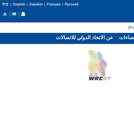
English
Español
Français
Русский
中文
|
|
|
|
صاءات
عن الاتحاد الدولي للاتصالات