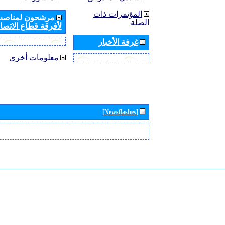
المؤتمرات ذات
مرشحون لمناصب 
الصلة
لأفرقة قطاع الاتصال
غرفة الأخبار
معلومات أخرى
[Newsflashes]