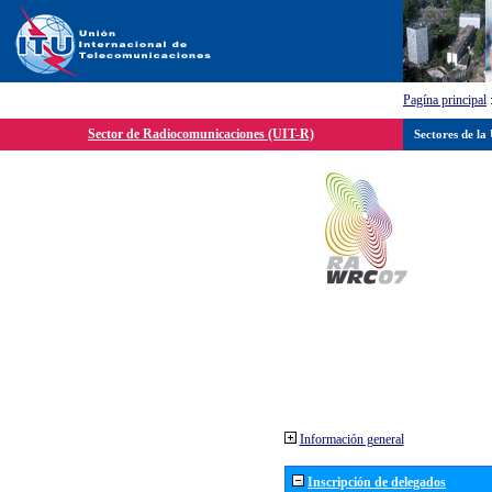
Pagína principal
Sector de Radiocomunicaciones (UIT-R)
Sectores de la
Información general
Inscripción de delegados