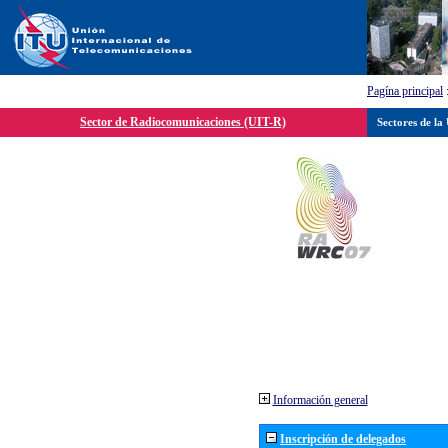
Pagína principal
Sector de Radiocomunicaciones (UIT-R)
Sectores de la
Información general
Inscripción de delegados