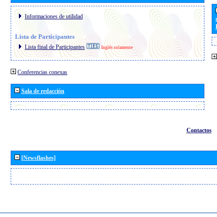
Informaciones de utilidad
Lista de Participantes
Lista final de Participantes
Inglés solamente
Conferencias conexas
Sala de redacción
Contactos
[Newsflashes]