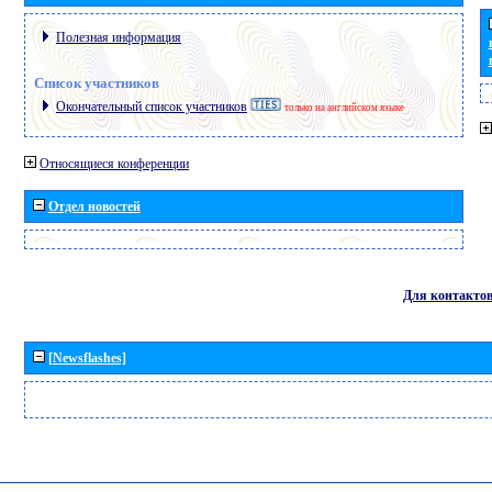
Полезная информация
Список участников
Окончательный список участников
только на английском языке
Относящиеся конференции
Отдел новостей
Для контакто
[Newsflashes]