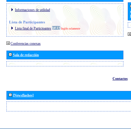
Informaciones de utilidad
Lista de Participantes
Lista final de Participantes
Inglés solamente
Conferencias conexas
Sala de redacción
Contactos
[Newsflashes]