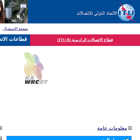
صفحة الاستقبال
:
ق
قطاعات الاتح
قطاع الاتصالات الراديوية (ITU-R)
معلومات عامة