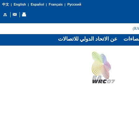
English
Español
Français
Русский
中文
|
|
|
|
صاءات
عن الاتحاد الدولي للاتصالات