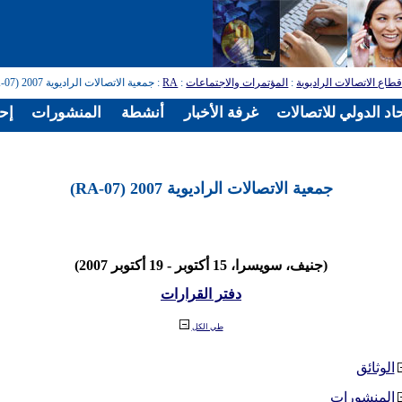
طاع الاتصالات الراديوية
:
المؤتمرات والاجتماعات
:
RA
: جمعية الاتصالات الراديوية 2007 (RA-07)
اد الدولي للاتصالات
غرفة الأخبار
أنشطة
المنشورات
إح
جمعية الاتصالات الراديوية 2007 (RA-07)
(جنيف، سويسرا، 15 أكتوبر - 19 أكتوبر 2007)
دفتر القرارات
طي الكل
الوثائق
المنشورات