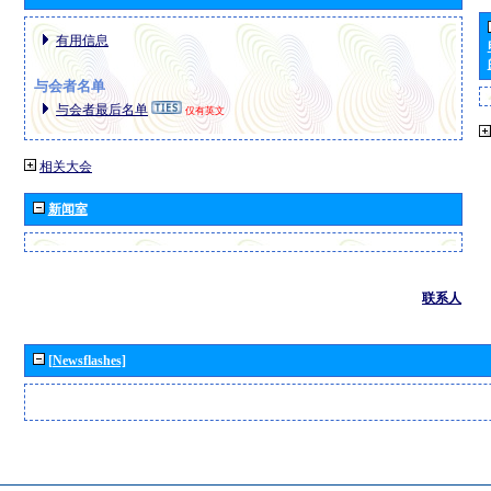
有用信息
与会者名单
与会者最后名单
仅有英文
相关大会
新闻室
联系人
[Newsflashes]