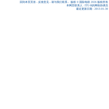
回到本页页首
-
反馈意见
-
请与我们联系
-
版权 © 国际电联 2026
版权所有
本网页联系人 :
ITU-R的网络协调员
最近更新日期 : 2013-01-30