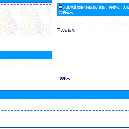
无线电通信部门各组(研究组、特委会、大
的候选人
其它信息
联系人