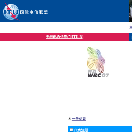
无线电通信部门(ITU-R)
一般信息
代表注册