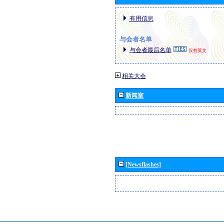
有用信息
与会者名单
与会者最后名单
仅有英文
相关大会
新闻室
[Newsflashes]