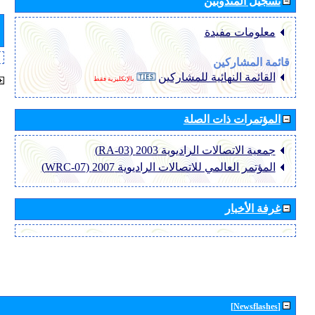
تسجيل المندوبين
معلومات مفيدة
قائمة المشاركين
القائمة النهائية للمشاركين
بالإنكليزية فقط
المؤتمرات ذات الصلة
جمعية الاتصالات الراديوية 2003 (RA-03)
المؤتمر العالمي للاتصالات الراديوية 2007 (WRC-07)
غرفة الأخبار
[Newsflashes]