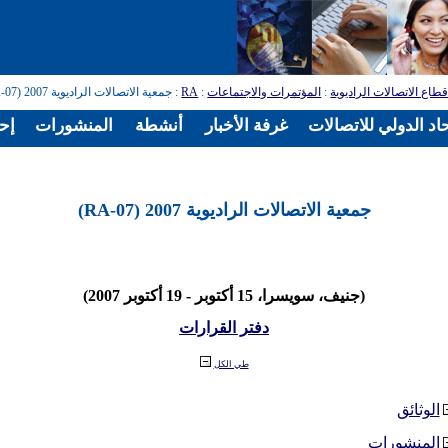
طاع الاتصالات الراديوية
:
المؤتمرات والاجتماعات
:
RA
: جمعية الاتصالات الراديوية 2007 (RA-07)
اد الدولي للاتصالات
غرفة الأخبار
أنشطة
المنشورات
إح
جمعية الاتصالات الراديوية 2007 (RA-07)
(جنيف، سويسرا، 15 أكتوبر - 19 أكتوبر 2007)
دفتر القرارات
طي الكل
الوثائق
المنشورات