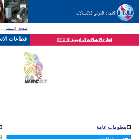
صفحة الاستقبال
:
ق
قطاعات الاتح
قطاع الاتصالات الراديوية (ITU-R)
معلومات عامة