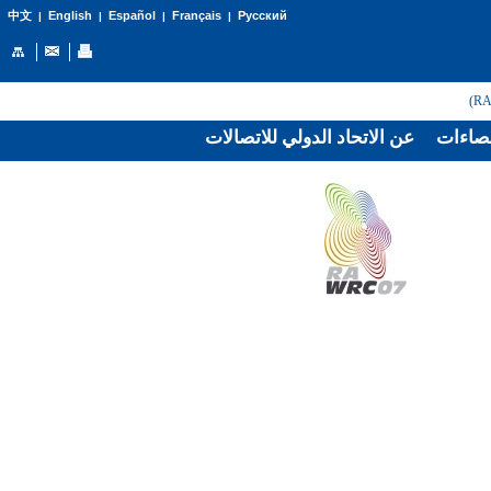
English
Español
Français
Русский
中文
|
|
|
|
صاءات
عن الاتحاد الدولي للاتصالات