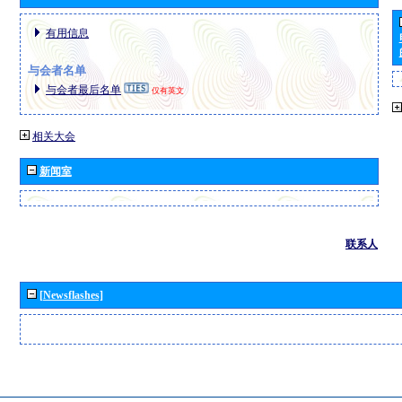
有用信息
与会者名单
与会者最后名单
仅有英文
相关大会
新闻室
联系人
[Newsflashes]