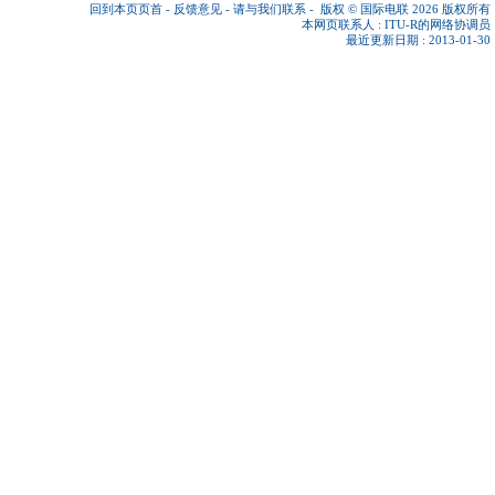
回到本页页首
-
反馈意见
-
请与我们联系
-
版权 © 国际电联 2026
版权所有
本网页联系人 :
ITU-R的网络协调员
最近更新日期 : 2013-01-30