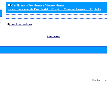
Candidatos a Presidentes y Vicepresidentes
de las Comisiones de Estudio del UIT R (CE, Comisión Especial, RPC, GAR)
Otras informaciones
Contactos
Comienzo de 