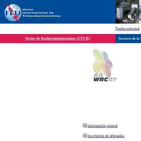
Pagína principal
Sector de Radiocomunicaciones (UIT-R)
Sectores de la
Información general
Inscripción de delegados