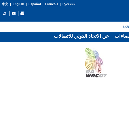
English
Español
Français
Русский
中文
|
|
|
|
صاءات
عن الاتحاد الدولي للاتصالات