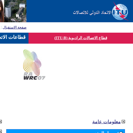
صفحة الاستقبال
:
ق
قطاعات الاتح
قطاع الاتصالات الراديوية (ITU-R)
معلومات عامة