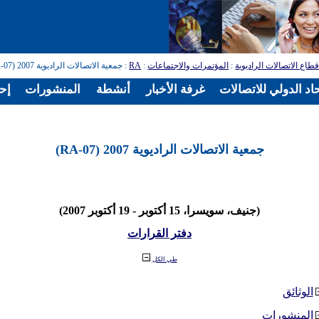
طاع الاتصالات الراديوية
:
المؤتمرات والاجتماعات
:
RA
: جمعية الاتصالات الراديوية 2007 (RA-07)
اد الدولي للاتصالات
غرفة الأخبار
أنشطة
المنشورات
إح
جمعية الاتصالات الراديوية 2007 (RA-07)
(جنيف، سويسرا، 15 أكتوبر - 19 أكتوبر 2007)
دفتر القرارات
طي الكل
الوثائق
المنشورات