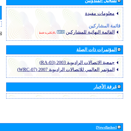
تسجيل المندوبين
معلومات مفيدة
قائمة المشاركين
القائمة النهائية للمشاركين
بالإنكليزية فقط
المؤتمرات ذات الصلة
جمعية الاتصالات الراديوية 2003 (RA-03)
المؤتمر العالمي للاتصالات الراديوية 2007 (WRC-07)
غرفة الأخبار
[Newsflashes]