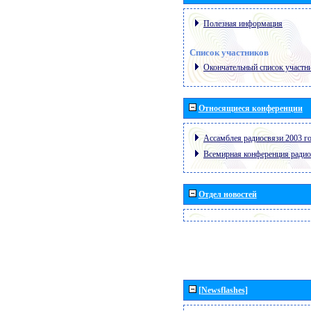
Полезная информация
Список участников
Окончательный список участн
Относящиеся конференции
Ассамблея радиосвязи 2003 го
Всемирная конференция радио
Отдел новостей
[Newsflashes]