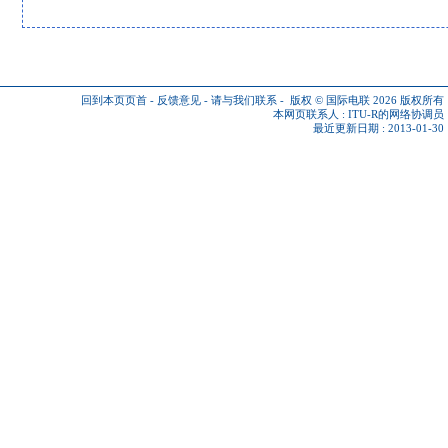
回到本页页首
-
反馈意见
-
请与我们联系
-
版权 © 国际电联 2026
版权所有
本网页联系人 :
ITU-R的网络协调员
最近更新日期 : 2013-01-30