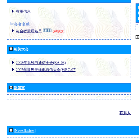
有用信息
与会者名单
与会者最后名单
仅有英文
相关大会
2003年无线电通信全会(RA-03)
2007年世界无线电通信大会(WRC-07)
新闻室
联系人
[Newsflashes]