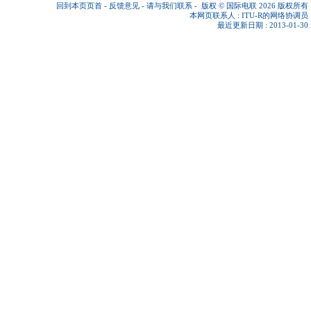
回到本页页首
-
反馈意见
-
请与我们联系
-
版权 © 国际电联 2026
版权所有
本网页联系人 :
ITU-R的网络协调员
最近更新日期 : 2013-01-30