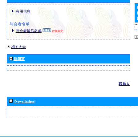
有用信息
与会者名单
与会者最后名单
仅有英文
相关大会
新闻室
联系人
[Newsflashes]