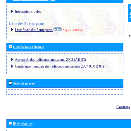
Informations utiles
Liste des Participants
Liste finale des Participants
Anglais seulement
Conférences relatives
Assembée des radiocommunications 2003 (AR-03)
Conférence mondiale des radiocommunications 2007 (CMR-07)
Salle de presse
Contacts
[Newsflashes]