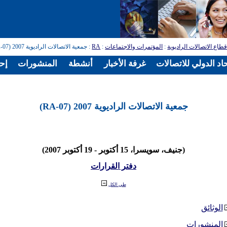
طاع الاتصالات الراديوية
:
المؤتمرات والاجتماعات
:
RA
: جمعية الاتصالات الراديوية 2007 (RA-07)
اد الدولي للاتصالات
غرفة الأخبار
أنشطة
المنشورات
إح
جمعية الاتصالات الراديوية 2007 (RA-07)
(جنيف، سويسرا، 15 أكتوبر - 19 أكتوبر 2007)
دفتر القرارات
طي الكل
الوثائق
المنشورات