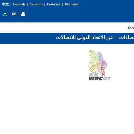
English
Español
Français
Русский
中文
|
|
|
|
صاءات
عن الاتحاد الدولي للاتصالات