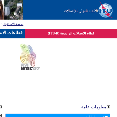
صفحة الاستقبال
:
ق
قطاعات الاتح
قطاع الاتصالات الراديوية (ITU-R)
معلومات عامة