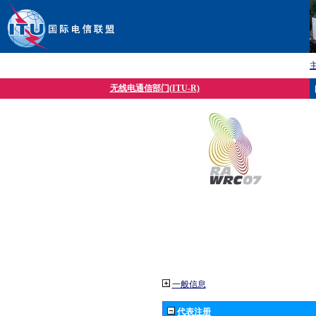
无线电通信部门(ITU-R)
一般信息
代表注册