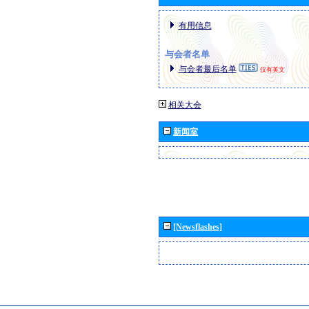
有用信息
与会者名单
与会者最后名单
仅有英文
相关大会
新闻室
[Newsflashes]