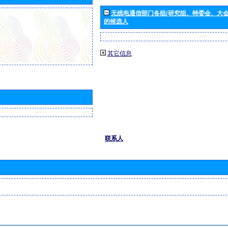
无线电通信部门各组(研究组、特委会、大
的候选人
其它信息
联系人