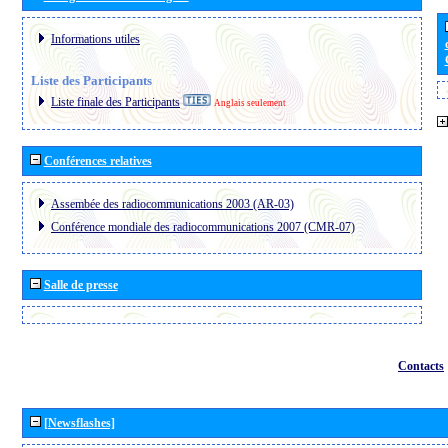
Informations utiles
Liste des Participants
Liste finale des Participants
Anglais seulement
Conférences relatives
Assembée des radiocommunications 2003 (AR-03)
Conférence mondiale des radiocommunications 2007 (CMR-07)
Salle de presse
Contacts
[Newsflashes]