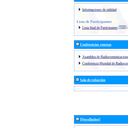
Informaciones de utilidad
Lista de Participantes
Lista final de Participantes
Conferencias conexas
Asamblea de Radiocomunicacion
Conferencia Mundial de Radioc
Sala de redacción
[Newsflashes]