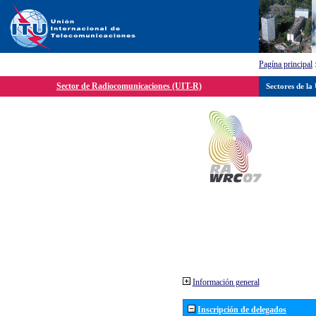
Pagína principal
Sector de Radiocomunicaciones (UIT-R)
Sectores de la
Información general
Inscripción de delegados