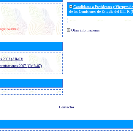
Candidatos a Presidentes y Vicepresid
de las Comisiones de Estudio del UIT R 
Inglés solamente
Otras informaciones
es 2003 (AR-03)
omunicaciones 2007 (CMR-07)
Contactos