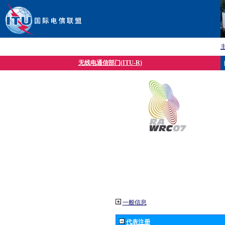
无线电通信部门(ITU-R)
一般信息
代表注册