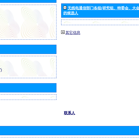
无线电通信部门各组(研究组、特委会、大
的候选人
其它信息
)
联系人