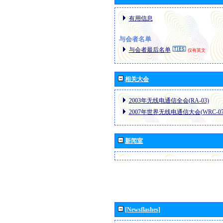
有用信息
与会者名单
与会者最后名单
仅有英文
相关大会
2003年无线电通信全会(RA-03)
2007年世界无线电通信大会(WRC-07
新闻室
[Newsflashes]