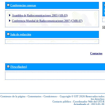
Conferencias conexas
Asamblea de Radiocomunicaciones 2003 (AR-03)
Conferencia Mundial de Radiocomunicaciones 2007 (CMR-07)
Sala de redacción
Contactos
[Newsflashes]
Comienzo de la página
-
Comentarios
-
Contáctenos
-
Copyright © UIT 2026
Reservados todos
los derechos
Contacto público :
Coordenador Web del UIT-R
Actualizado el : 2013-01-30