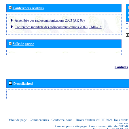
Conférences relatives
Assembée des radiocommunications 2003 (AR-03)
Conférence mondiale des radiocommunications 2007 (CMR-07)
Salle de presse
Contacts
[Newsflashes]
Début de page
-
Commentaires
-
Contactez-nous
-
Droits d'auteur © UIT 2026
Tous droits
réservés
Contact pour cette page :
Coordinateur Web de l'UIT-R