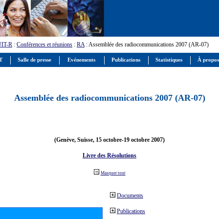
UIT-R
:
Conférences et réunions
:
RA
: Assemblée des radiocommunications 2007 (AR-07)
IT
Salle de presse
Evénements
Publications
Statistiques
À propos
Assemblée des radiocommunications 2007 (AR-07)
(Genève, Suisse, 15 octobre-19 octobre 2007)
Livre des Résolutions
Masquer tout
Documents
Publications