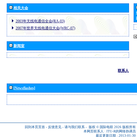
相关大会
2003年无线电通信全会(RA-03)
2007年世界无线电通信大会(WRC-07)
新闻室
联系人
[Newsflashes]
回到本页页首
-
反馈意见
-
请与我们联系
-
版权 © 国际电联 2026
版权所有
本网页联系人 :
ITU-R的网络协调员
最近更新日期 : 2013-01-30