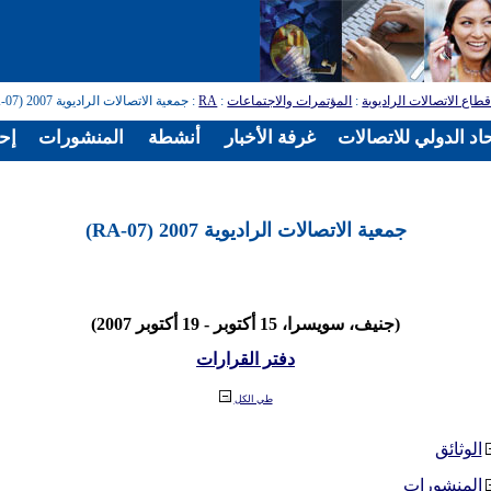
طاع الاتصالات الراديوية
:
المؤتمرات والاجتماعات
:
RA
: جمعية الاتصالات الراديوية 2007 (RA-07)
اد الدولي للاتصالات
غرفة الأخبار
أنشطة
المنشورات
إح
جمعية الاتصالات الراديوية 2007 (RA-07)
(جنيف، سويسرا، 15 أكتوبر - 19 أكتوبر 2007)
دفتر القرارات
طي الكل
الوثائق
المنشورات