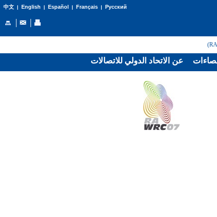
English
Español
Français
Русский
中文
|
|
|
|
صاءات
عن الاتحاد الدولي للاتصالات