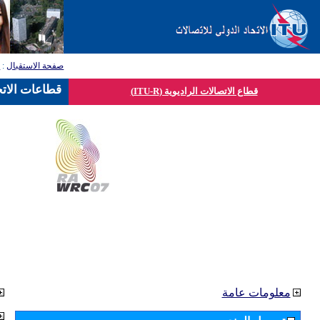
صفحة الاستقبال
:
ق
قطاعات الاتح
قطاع الاتصالات الراديوية (ITU-R)
معلومات عامة