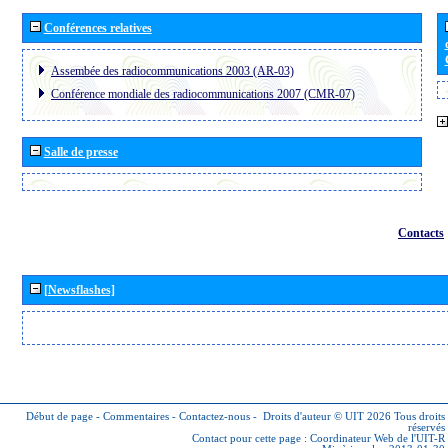
Conférences relatives
Assembée des radiocommunications 2003 (AR-03)
Conférence mondiale des radiocommunications 2007 (CMR-07)
Salle de presse
Contacts
[Newsflashes]
Début de page
-
Commentaires
-
Contactez-nous
-
Droits d'auteur © UIT 2026
Tous droits
réservés
Contact pour cette page :
Coordinateur Web de l'UIT-R