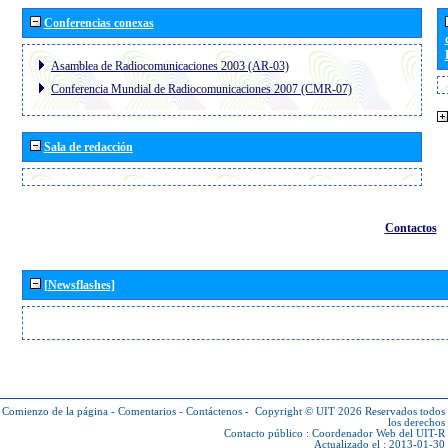
Conferencias conexas
Asamblea de Radiocomunicaciones 2003 (AR-03)
Conferencia Mundial de Radiocomunicaciones 2007 (CMR-07)
Sala de redacción
Contactos
[Newsflashes]
Comienzo de la página
-
Comentarios
-
Contáctenos
-
Copyright © UIT 2026
Reservados todos
los derechos
Contacto público :
Coordenador Web del UIT-R
Actualizado el : 2013-01-30