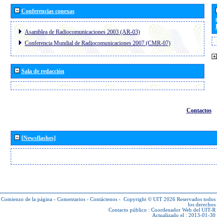
Conferencias conexas
Asamblea de Radiocomunicaciones 2003 (AR-03)
Conferencia Mundial de Radiocomunicaciones 2007 (CMR-07)
Sala de redacción
Contactos
[Newsflashes]
Comienzo de la página
-
Comentarios
-
Contáctenos
-
Copyright © UIT 2026
Reservados todos
los derechos
Contacto público :
Coordenador Web del UIT-R
Actualizado el : 2013-01-30