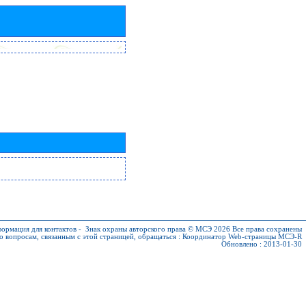
ормация для контактов
-
Знак охраны авторского права © МСЭ 2026
Все права сохранены
о вопросам, связанным с этой страницей, обращаться :
Координатор Web-страницы МСЭ-R
Обновлено : 2013-01-30