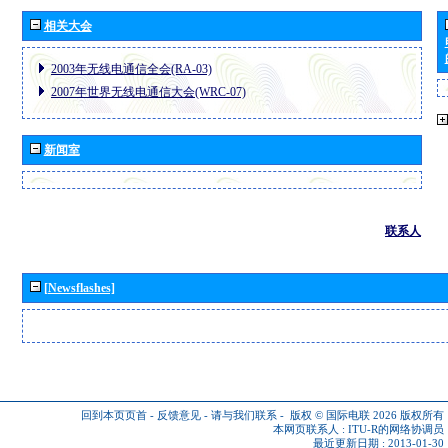
相关大会
2003年无线电通信全会(RA-03)
2007年世界无线电通信大会(WRC-07)
新闻室
联系人
[Newsflashes]
回到本页页首
-
反馈意见
-
请与我们联系
-
版权 © 国际电联 2026
版权所有
本网页联系人 :
ITU-R的网络协调员
最近更新日期 : 2013-01-30