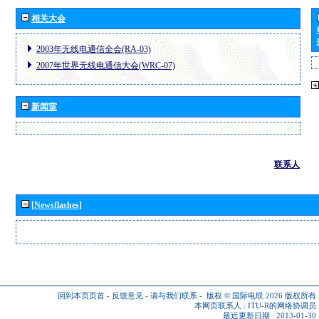
相关大会
2003年无线电通信全会(RA-03)
2007年世界无线电通信大会(WRC-07)
新闻室
联系人
[Newsflashes]
回到本页页首
-
反馈意见
-
请与我们联系
-
版权 © 国际电联 2026
版权所有
本网页联系人 :
ITU-R的网络协调员
最近更新日期 : 2013-01-30