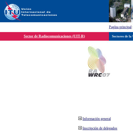
Pagína principal
Sector de Radiocomunicaciones (UIT-R)
Sectores de la
Información general
Inscripción de delegados