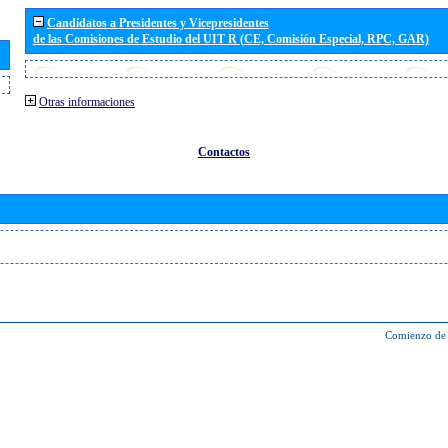
Candidatos a Presidentes y Vicepresidentes
de las Comisiones de Estudio del UIT R (CE, Comisión Especial, RPC, GAR)
Otras informaciones
Contactos
Comienzo de 